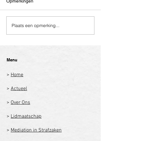
Opmerkingen
Plaats een opmerking...
Menu
>
Home
>
Actueel
>
Over Ons
>
Lidmaatschap
>
Mediation in Strafzaken