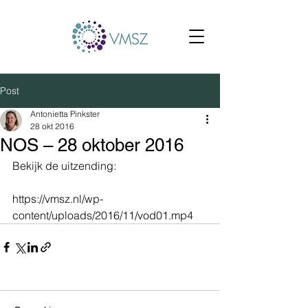
Post
Antonietta Pinkster
28 okt 2016
NOS – 28 oktober 2016
Bekijk de uitzending:
https://vmsz.nl/wp-
content/uploads/2016/11/vod01.mp4