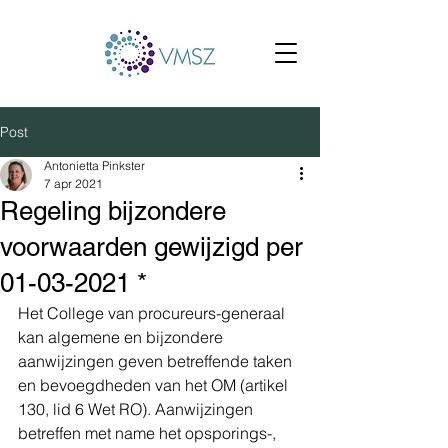
Post
Antonietta Pinkster
7 apr 2021
Regeling bijzondere
voorwaarden gewijzigd per
01-03-2021 *
Het College van procureurs-generaal 
kan algemene en bijzondere 
aanwijzingen geven betreffende taken 
en bevoegdheden van het OM (artikel 
130, lid 6 Wet RO). Aanwijzingen 
betreffen met name het opsporings-, 