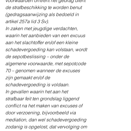
voorwaarden omtrent het gedrag dient 
de strafbeschikking te worden benut 
(gedragsaanwijzing als bedoeld in 
artikel 257a lid 3 Sv).
In zaken met jeugdige verdachten, 
waarin het aanbieden van een excuus 
aan het slachtoffer en/of een kleine 
schadevergoeding kan volstaan, wordt 
de sepotbeslissing – onder de 
algemene voorwaarde, met sepotcode 
70 – genomen wanneer de excuses 
zijn gemaakt en/of de 
schadevergoeding is voldaan.
In gevallen waarin het aan het 
strafbaar feit ten grondslag liggend 
conflict na het maken van excuses of 
door verzoening, bijvoorbeeld via 
mediation, dan wel schadevergoeding 
zodanig is opgelost, dat vervolging om 