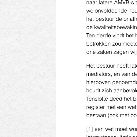
naar latere AMVB-s t
we onvoldoende houv
het bestuur de onafh
de kwaliteitsbewakin
Ten derde vindt het
betrokken zou moeten
drie zaken zagen wij 
Het bestuur heeft la
mediators, en van de
hierboven genoemde
houdt zich aanbevol
Tenslotte deed het 
register met een wett
bestaan (ook met oo
[1]
 een wet moet wo