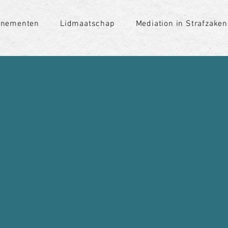
enementen
Lidmaatschap
Mediation in Strafzaken