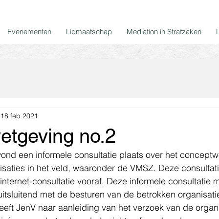
Evenementen
Lidmaatschap
Mediation in Strafzaken
18 feb 2021
etgeving no.2
ond een informele consultatie plaats over het conceptw
isaties in het veld, waaronder de VMSZ. Deze consultat
nternet-consultatie vooraf. Deze informele consultatie 
uitsluitend met de besturen van de betrokken organisat
eeft JenV naar aanleiding van het verzoek van de organ