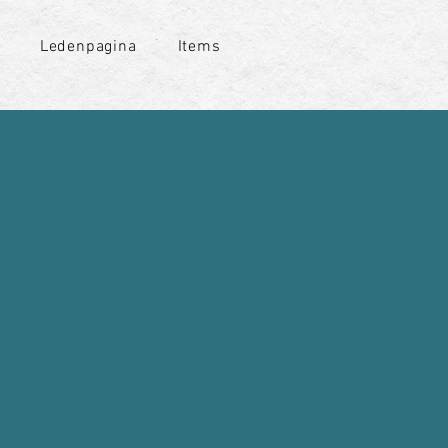
Ledenpagina
Items