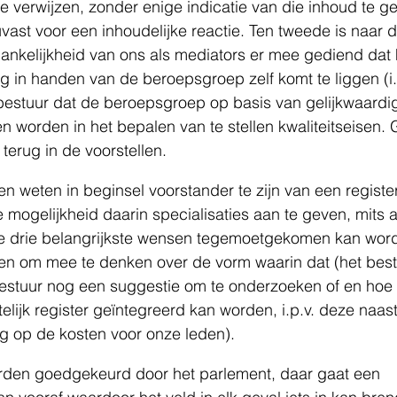
e verwijzen, zonder enige indicatie van die inhoud te 
ast voor een inhoudelijke reactie. Ten tweede is naar 
ankelijkheid van ons als mediators er mee gediend dat h
g in handen van de beroepsgroep zelf komt te liggen (i.p
 bestuur dat de beroepsgroep op basis van gelijkwaardi
 worden in het bepalen van te stellen kwaliteitseisen.
terug in de voorstellen.
ten weten in beginsel voorstander te zijn van een regist
 mogelijkheid daarin specialisaties aan te geven, mits 
 drie belangrijkste wensen tegemoetgekomen kan wor
en om mee te denken over de vorm waarin dat (het best
bestuur nog een suggestie om te onderzoeken of en hoe
elijk register geïntegreerd kan worden, i.p.v. deze naast 
g op de kosten voor onze leden).
rden goedgekeurd door het parlement, daar gaat een 