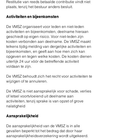
​Restitutie van reeds betaalde contributie vindt niet
plaats, tenzij het bestuur anders besluit.
Activiteiten en bijeenkomsten
De VMSZ organiseert voor leden en niet-leden
activiteiten en bijeenkomsten, deelname hieraan
geschiedt op eigen risico. Voor niet-leden zijn
kosten verbonden aan deelname. De VMSZ maakt
telkens tijdig melding van dergelijke activiteiten en
bijeenkomsten, en geeft aan hoe men zich kan
opgeven en tegen welke kosten. De kosten dienen
uiterlijk 24 uur vóór de betreffende activiteit
voldaan te zijn.
De VMSZ behoudt zich het recht voor activiteiten te
wijzigen of te annuleren.
De VMSZ is niet aansprakelijk voor schade, verlies
of letsel voortvloeiend uit deelname aan
activiteiten, tenzij sprake is van opzet of grove
nalatigheid
Aansprakelijkheid
De aansprakelijkheid van de VMSZ is in alle
gevallen beperkt tot het bedrag dat door haar
aansprakelijkheidsverzekering wordt uitgekeerd.