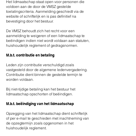
Het lidmaatschap staat open voor personen die
voldoen aan de door de VMSZ gestelde
toelatingscriteria. ​Aanmelding geschiedt via de
website of schriftelijk en is pas definitief na
bevestiging door het bestuur.
​De VMSZ behoudt zich het recht voor een
aanmelding te weigeren of een lidmaatschap te
beëindigen indien niet wordt voldaan aan statuten,
huishoudelijk reglement of gedragsnormen.
​M.b.t. contributie en betaling
Leden zijn contributie verschuldigd zoals
vastgesteld door de algemene ledenvergadering. ​
Contributie dient binnen de gestelde termijn te
worden voldaan.
​Bij niet-tijdige betaling kan het bestuur het
lidmaatschap opschorten of beëindigen.
​M.b.t. beëindiging van het lidmaatschap
Opzegging van het lidmaatschap dient schriftelijk
of per e-mail te geschieden met inachtneming van
de opzegtermijn zoals opgenomen in het
huishoudelijk reglement.