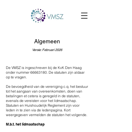
Algemeen
Versie: Februari 2026
De VMSZ is ingeschreven bij de KvK Den Haag
onder nummer
66663180
. De statuten zijn aldaar
op te vragen.
De bevoegdheid van de vereniging c.q. het bestuur
tot het aangaan van overeenkomsten, doen van
betalingen et cetera is geregeld in de statuten,
evenals de vereisten voor het lidmaatschap.
Statuten en Huishoudelijk Reglement zijn voor
leden in te zien via de ledenpagina. Kort
weergegeven vermelden de statuten het volgende.
M.b.t. het lidmaatschap