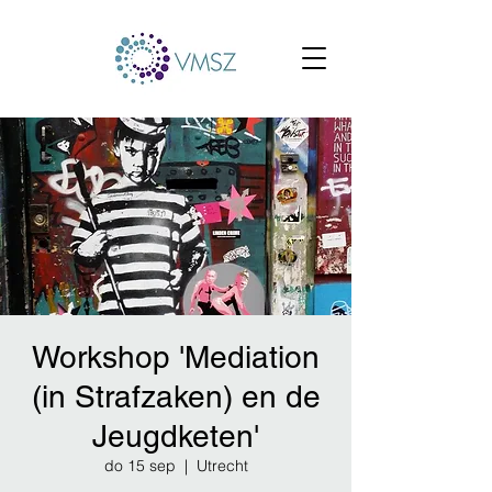
Workshop 'Mediation
(in Strafzaken) en de
Jeugdketen'
do 15 sep
  |  
Utrecht