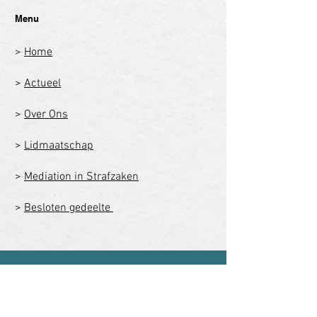
Menu
>
Home
>
Actueel
>
Over Ons
>
Lidmaatschap
>
Mediation in Strafzaken
>
Besloten gedeelte