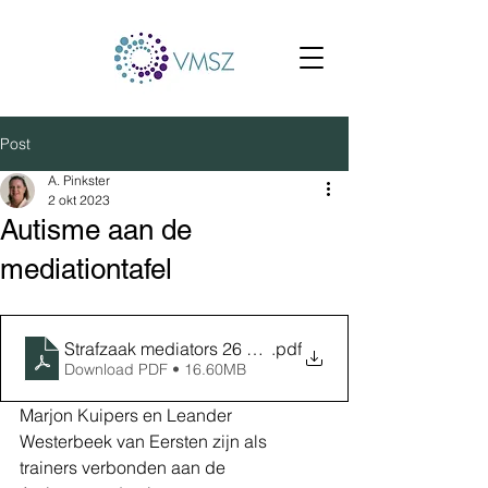
Post
A. Pinkster
2 okt 2023
Autisme aan de
mediationtafel
Strafzaak mediators 26 september 2023-2
.pdf
Download PDF • 16.60MB
Marjon Kuipers en Leander 
Westerbeek van Eersten zijn als 
trainers verbonden aan de 