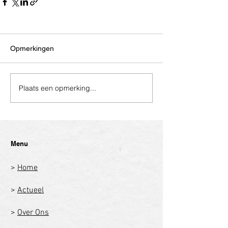
Opmerkingen
Plaats een opmerking...
Menu
>
Home
>
Actueel
>
Over Ons