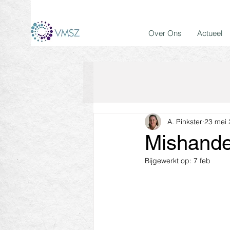
Over Ons
Actueel
A. Pinkster
23 mei
Mishandel
Bijgewerkt op:
7 feb