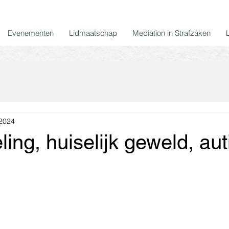
Evenementen
Lidmaatschap
Mediation in Strafzaken
 2024
ing, huiselijk geweld, au