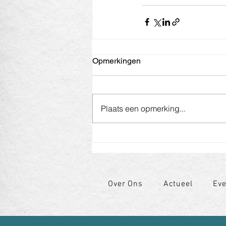
Opmerkingen
Plaats een opmerking...
Over Ons
Actueel
Ev