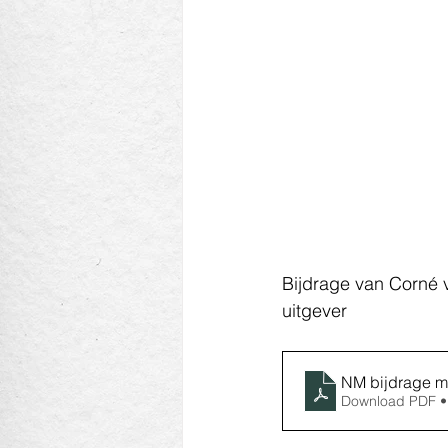
Bijdrage van Corné 
uitgever
NM bijdrage m
Download PDF •