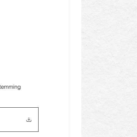
stemming 