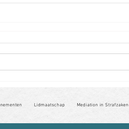
enementen
Lidmaatschap
Mediation in Strafzaken