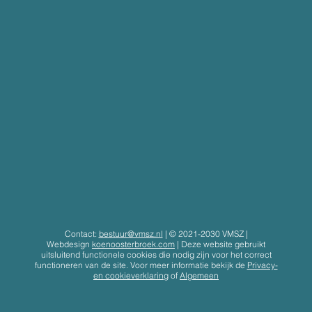
Contact:
bestuur@vmsz.nl
| © 2021-2030 VMSZ |
Webdesign
koenoosterbroek.com
|
Deze website gebruikt
uitsluitend functionele cookies die nodig zijn voor het correct
functioneren van de site. Voor meer informatie bekijk de
Privacy-
en cookieverklaring
of
Algemeen