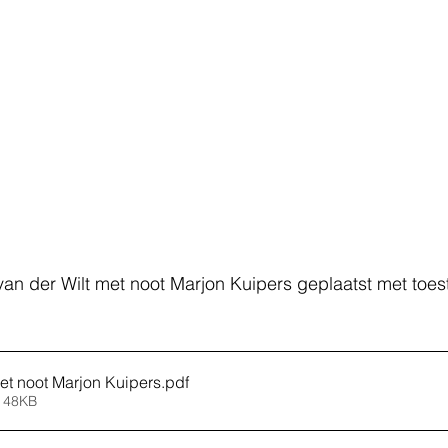
van der Wilt met noot Marjon Kuipers geplaatst met toe
et noot Marjon Kuipers
.pdf
 48KB