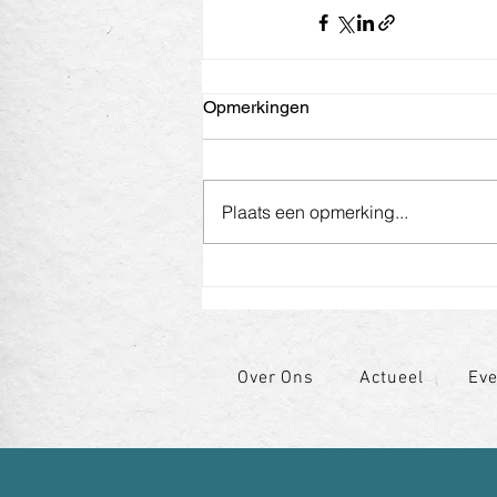
Opmerkingen
Plaats een opmerking...
Over Ons
Actueel
Ev