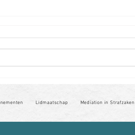
enementen
Lidmaatschap
Mediation in Strafzaken