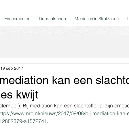
Evenementen
Lidmaatschap
Mediation in Strafzaken
19 sep 2017
mediation kan een slachto
ies kwijt
ptember). Bij mediation kan een slachtoffer al zijn emoti
ttps://www.nrc.nl/nieuws/2017/09/08/bij-mediation-kan-e
jt-12882379-a1572741
.