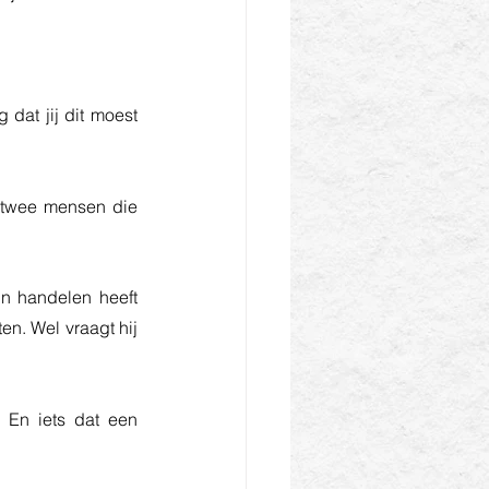
 dat jij dit moest 
 twee mensen die 
n handelen heeft 
en. Wel vraagt hij 
 En iets dat een 