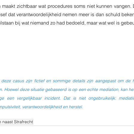
n maakt zichtbaar wat procedures soms niet kunnen vangen. Da
esef dat verantwoordelijkheid nemen meer is dan schuld beken
ilstaan bij wat niemand zo had bedoeld, maar wat wel is gebeu
deze casus zijn fictief en sommige details zijn aangepast om de 
 Hoewel deze situatie gebaseerd is op een echte mediation, kan het z
e een vergelijkbaar incident. Dat is niet ongebruikelijk: mediat
mpulsiviteit, verantwoordelijkheid en herstel.
 naast Strafrecht