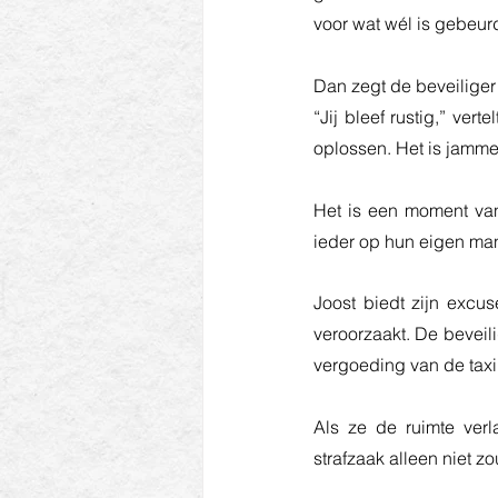
voor wat wél is gebeur
Dan zegt de beveiliger
“Jij bleef rustig,” vert
oplossen. Het is jammer d
Het is een moment van
ieder op hun eigen man
Joost biedt zijn excus
veroorzaakt. De beveilig
vergoeding van de taxik
Als ze de ruimte verl
strafzaak alleen niet z