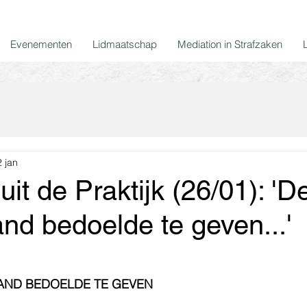
Evenementen
Lidmaatschap
Mediation in Strafzaken
 jan
uit de Praktijk (26/01): 'D
nd bedoelde te geven...'
MAND BEDOELDE TE GEVEN