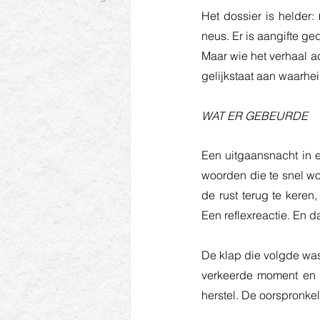
Het dossier is helder: 
neus. Er is aangifte g
Maar wie het verhaal ach
gelijkstaat aan waarhei
WAT ER GEBEURDE
Een uitgaansnacht in e
woorden die te snel wor
de rust terug te keren
Een reflexreactie. En d
De klap die volgde was
verkeerde moment en v
herstel. De oorspronkel