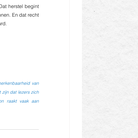
t herstel begint 
nen. En dat recht 
rd.
herkenbaarheid van 
ijn dat lezers zich 
ion raakt vaak aan 