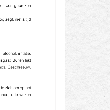
eeft een gebroken 
 zegt, niet altijd 
cohol, irritatie, 
aat. Buiten lijkt 
haos. Geschreeuw. 
de zich om op het 
ance, drie weken 