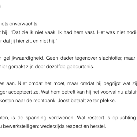
d.
 iets onverwachts.
elt hij. “Dat zie ik niet vaak. Ik had hem vast. Het was niet nodig
at jij hier zit, en niet hij.”
 gelijkwaardigheid. Geen dader tegenover slachtoffer, maar
ier geraakt zijn door dezelfde gebeurtenis.
es aan. Niet omdat het moet, maar omdat hij begrijpt wat zij
er accepteert ze. Wat hem betreft kan hij het voorval nu afsluit
osten naar de rechtbank. Joost betaalt ze ter plekke.
aten, is de spanning verdwenen. Wat resteert is opluchting.
ou bewerkstelligen: wederzijds respect en herstel.