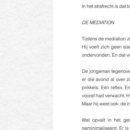
In het strafrecht is dat 
DE MEDIATION
Tijdens de mediation zit
Hij voelt zich geen sl
ondervonden. En dat ve
De jongeman tegenover
er die avond al over z
prikkels. Een reflex. E
vooraf had verwacht. Hi
Maar hij weet ook: de imp
Wat opvalt in het ges
geminimaliseerd. Er is