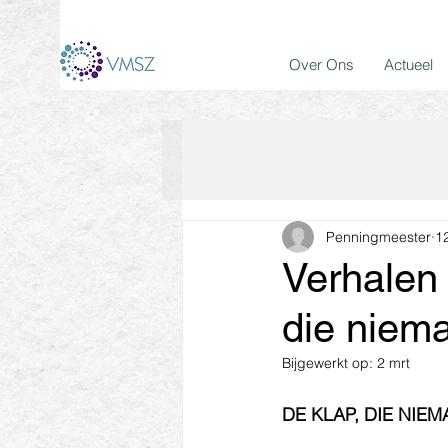
Over Ons
Actueel
Penningmeester
12
Verhalen 
die niema
Bijgewerkt op:
2 mrt
DE KLAP, DIE NIE