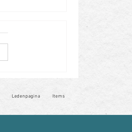
Ledenpagina
Items