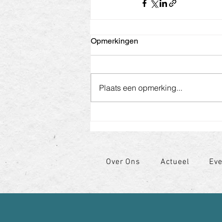
Opmerkingen
Plaats een opmerking...
Over Ons
Actueel
Ev