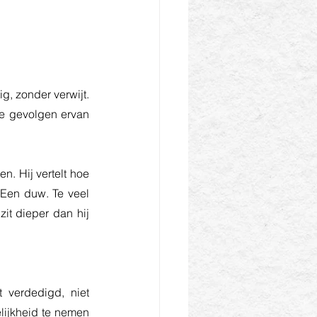
g, zonder verwijt. 
de gevolgen ervan 
 Hij vertelt hoe 
Een duw. Te veel 
it dieper dan hij 
 verdedigd, niet 
lijkheid te nemen 