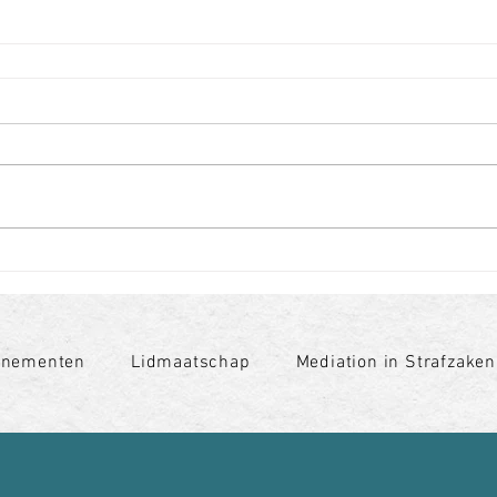
enementen
Lidmaatschap
Mediation in Strafzaken